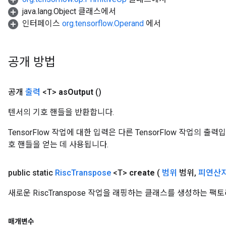
java.lang.Object 클래스에서
인터페이스
org.tensorflow.Operand
에서
공개 방법
공개
출력
<T>
as
Output
()
텐서의 기호 핸들을 반환합니다.
TensorFlow 작업에 대한 입력은 다른 TensorFlow 작업의 
호 핸들을 얻는 데 사용됩니다.
public static
Risc
Transpose
<T>
create
(
범위
범위
,
피연산
새로운 RiscTranspose 작업을 래핑하는 클래스를 생성하는 팩
매개변수