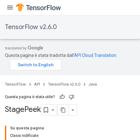
TensorFlow v2.6.0
Questa pagina è stata tradotta dall'
API Cloud Translation
.
TensorFlow
API
TensorFlow v2.6.0
Java
Questa pagina è stata utile?
Stage
Peek
Su questa pagina
Classi nidificate