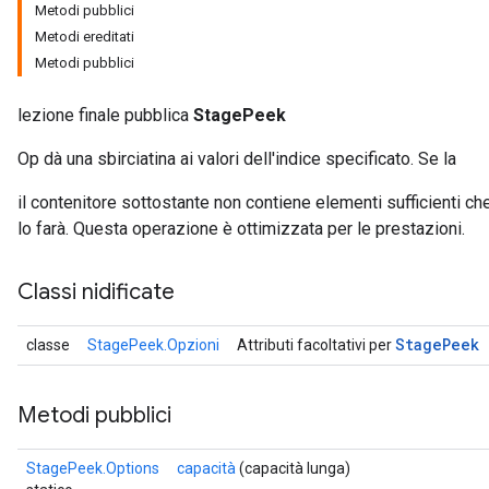
Metodi pubblici
Metodi ereditati
Metodi pubblici
lezione finale pubblica
StagePeek
Op dà una sbirciatina ai valori dell'indice specificato. Se la
il contenitore sottostante non contiene elementi sufficienti c
lo farà. Questa operazione è ottimizzata per le prestazioni.
Classi nidificate
Stage
Peek
classe
StagePeek.Opzioni
Attributi facoltativi per
Metodi pubblici
StagePeek.Options
capacità
(capacità lunga)