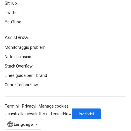
GitHub
Twitter
YouTube
Assistenza
Monitoraggio problemi
Note di rilascio
Stack Overflow
Linee guida per il brand
Citare TensorFlow
Termini
Privacy
Manage cookies
Iscriviti
Iscriviti alla newsletter di TensorFlow