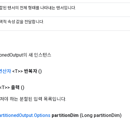
할된 텐서의 전체 형태를 나타내는 텐서입니다.
택적 속성 값을 전달합니다.
tionedOutput의 새 인스턴스
연산자
<T>>
반복자
()
<T>>
출력
()
져야 하는 분할된 입력 목록입니다.
rtitioned
Output
.
Options
partition
Dim
(Long partition
Dim)