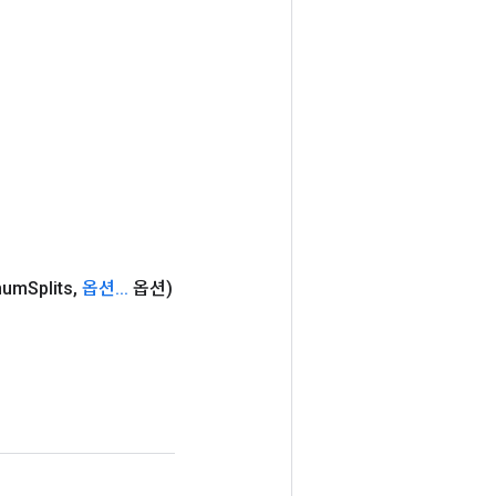
num
Splits
,
옵션
.
.
.
옵션)