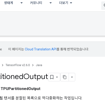
생태계
커뮤니티
더보기
이 페이지는
Cloud Translation API
를 통해 번역되었습니다.
TensorFlow v2.6.0
Java
itioned
Output
스
TPUPartitionedOutput
할될 텐서를 분할된 목록으로 역다중화하는 작업입니다.