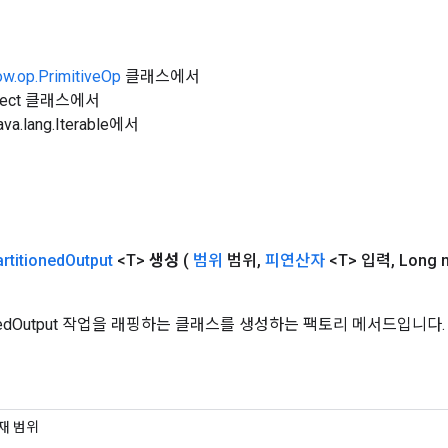
ow.op.PrimitiveOp
클래스에서
Object 클래스에서
a.lang.Iterable에서
rtitioned
Output
<T>
생성
(
범위
범위
,
피연산자
<T> 입력
,
Long 
tionedOutput 작업을 래핑하는 클래스를 생성하는 팩토리 메서드입니다.
재 범위