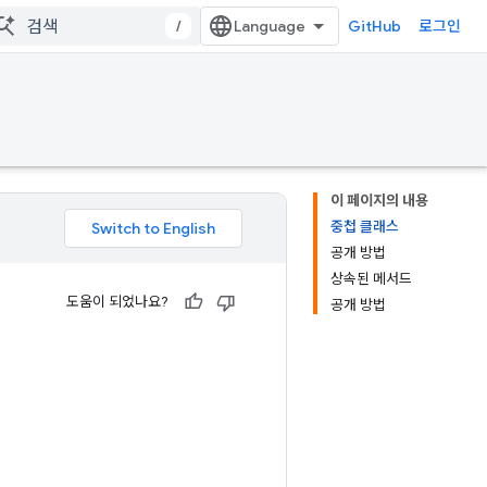
/
GitHub
로그인
이 페이지의 내용
중첩 클래스
공개 방법
상속된 메서드
도움이 되었나요?
공개 방법