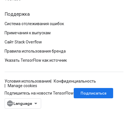
Поддержка
Система отслеживания ошибок
Примечания к выпускам
Сайт Stack Overflow
Правила использования бренда
Указать TensorFlow как источник
Условия использования
Конфиденциальность
Manage cookies
Подписаться
Подпишитесь на новости TensorFlow