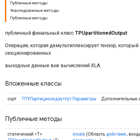
Публичные методы
Унаследованные методы
Публичные методы
публичный финальный класс
TPUpartitionedOutput
Операция, которая демультиплексирует тензор, который
секционированных
выходные данные вне вычислений XLA.
Вложенные классы
сорт
ТПУПартиционедаутпут.Параметры
Дополнительные 
Публичные методы
статический <T>
create
(Область
действия
, вхо