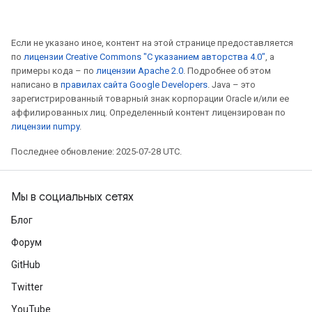
Если не указано иное, контент на этой странице предоставляется
по
лицензии Creative Commons "С указанием авторства 4.0"
, а
примеры кода – по
лицензии Apache 2.0
. Подробнее об этом
написано в
правилах сайта Google Developers
. Java – это
зарегистрированный товарный знак корпорации Oracle и/или ее
аффилированных лиц. Определенный контент лицензирован по
лицензии numpy
.
Последнее обновление: 2025-07-28 UTC.
Мы в социальных сетях
Блог
Форум
GitHub
Twitter
YouTube