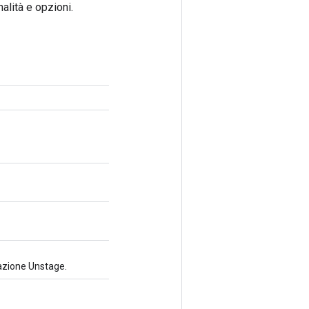
alità e opzioni.
azione Unstage.