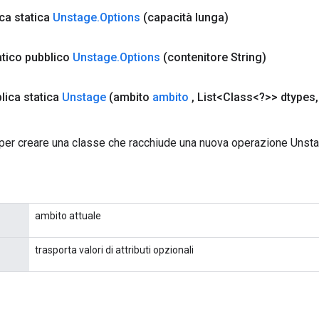
ca statica
Unstage
.
Options
(capacità lunga)
atico pubblico
Unstage
.
Options
(contenitore String)
lica statica
Unstage
(ambito
ambito
,
List<Class<?>> dtypes
,
per creare una classe che racchiude una nuova operazione Unsta
ambito attuale
trasporta valori di attributi opzionali