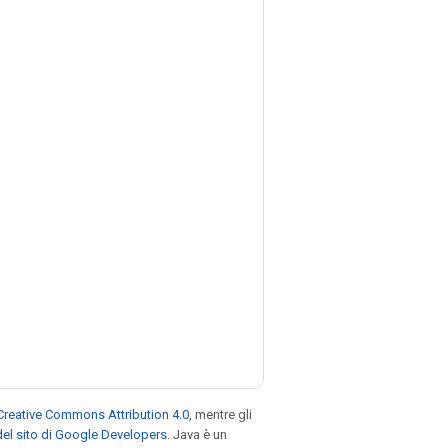
Creative Commons Attribution 4.0
, mentre gli
el sito di Google Developers
. Java è un