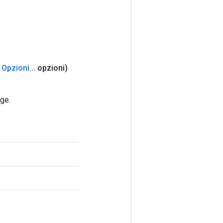
Opzioni
.
.
.
opzioni)
ge.