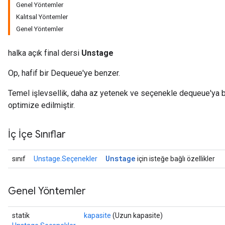
Genel Yöntemler
Kalıtsal Yöntemler
Genel Yöntemler
halka açık final dersi
Unstage
Op, hafif bir Dequeue'ye benzer.
Temel işlevsellik, daha az yetenek ve seçenekle dequeue'ya 
optimize edilmiştir.
İç İçe Sınıflar
Unstage
sınıf
Unstage.Seçenekler
için isteğe bağlı özellikler
Genel Yöntemler
statik
kapasite
(Uzun kapasite)