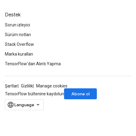
Destek
Sorun izleyici
Sürüm notları
Stack Overflow
Marka kuralları
TensorFlow'dan Alıntı Yapma
Şartlar
Gizlilik
Manage cookies
Abone ol
TensorFlow bültenine kaydolun