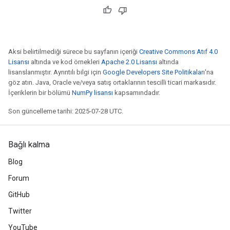
Aksi belirtilmediği sürece bu sayfanın içeriği
Creative Commons Atıf 4.0
Lisansı
altında ve kod örnekleri
Apache 2.0 Lisansı
altında
lisanslanmıştır. Ayrıntılı bilgi için
Google Developers Site Politikaları
'na
göz atın. Java, Oracle ve/veya satış ortaklarının tescilli ticari markasıdır.
İçeriklerin bir bölümü
NumPy lisansı
kapsamındadır.
Son güncelleme tarihi: 2025-07-28 UTC.
Bağlı kalma
Blog
Forum
GitHub
Twitter
YouTube