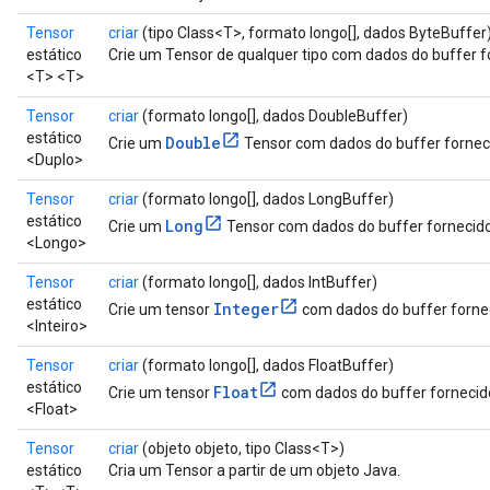
Tensor
criar
(tipo Class<T>, formato longo[], dados ByteBuffer
estático
Crie um Tensor de qualquer tipo com dados do buffer f
<T> <T>
Tensor
criar
(formato longo[], dados DoubleBuffer)
estático
Double
Crie um
Tensor com dados do buffer fornec
<Duplo>
Tensor
criar
(formato longo[], dados LongBuffer)
estático
Long
Crie um
Tensor com dados do buffer fornecido
<Longo>
Tensor
criar
(formato longo[], dados IntBuffer)
estático
Integer
Crie um tensor
com dados do buffer forne
<Inteiro>
Tensor
criar
(formato longo[], dados FloatBuffer)
estático
Float
Crie um tensor
com dados do buffer fornecid
<Float>
Tensor
criar
(objeto objeto, tipo Class<T>)
estático
Cria um Tensor a partir de um objeto Java.