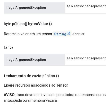
se o Tensor não represent
IllegalArgumentException
byte público[]
bytes
Value
()
Retorna o valor em um tensor
String
escalar.
Lança
se o Tensor não represent
IllegalArgumentException
fechamento
de vazio público
()
Libere recursos associados ao Tensor.
AVISO:
Isso deve ser invocado para todos os tensores que 
antecipada ou a memória vazará.