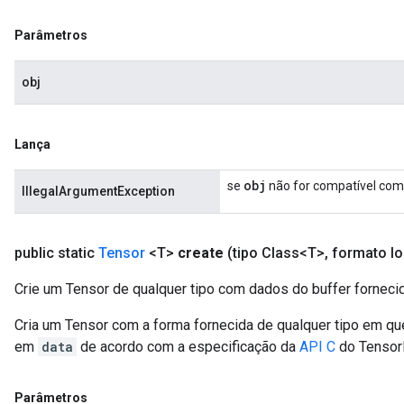
Parâmetros
obj
Lança
obj
se
não for compatível com 
IllegalArgumentException
public static
Tensor
<T>
create
(tipo Class<T>
,
formato lo
Crie um Tensor de qualquer tipo com dados do buffer forneci
Cria um Tensor com a forma fornecida de qualquer tipo em qu
em
data
de acordo com a especificação da
API C
do Tensor
Parâmetros