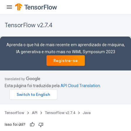
TensorFlow v2.7.4
Aprenda o que há de mais recente em aprendizado de máquina,
IA generativa e muito mais no WiML Symposium 2023
Registre-se
Esta página foi traduzida pela
API Cloud Translation
.
TensorFlow
API
TensorFlow v2.7.4
Java
Isso foi útil?