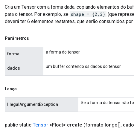
Cria um Tensor com a forma dada, copiando elementos do buf
para o tensor. Por exemplo, se
shape = {2,3}
(que represe
deverá ter 6 elementos restantes, que serão consumidos por
Parâmetros
a forma do tensor.
forma
um buffer contendo os dados do tensor.
dados
Lança
Se a forma do tensor não fo
IllegalArgumentException
public static
Tensor
<Float>
create
(formato longo[]
,
dado