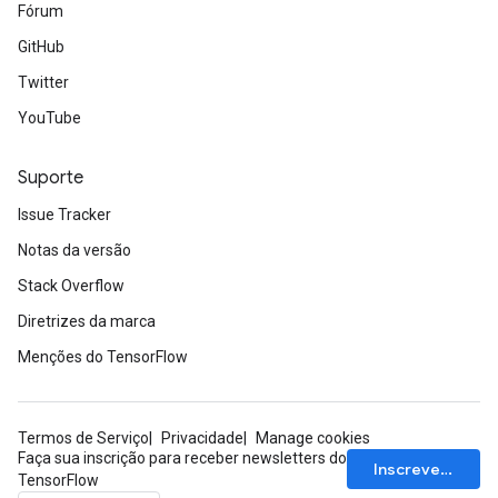
Fórum
GitHub
Twitter
YouTube
Suporte
Issue Tracker
Notas da versão
Stack Overflow
Diretrizes da marca
Menções do TensorFlow
Termos de Serviço
Privacidade
Manage cookies
Faça sua inscrição para receber newsletters do
Inscrever-se
TensorFlow