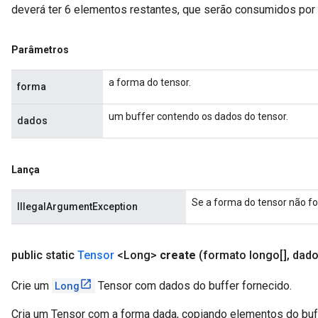
deverá ter 6 elementos restantes, que serão consumidos por
Parâmetros
a forma do tensor.
forma
um buffer contendo os dados do tensor.
dados
Lança
Se a forma do tensor não fo
IllegalArgumentException
public static
Tensor
<Long>
create
(formato longo[]
,
dado
Crie um
Long
Tensor com dados do buffer fornecido.
Cria um Tensor com a forma dada, copiando elementos do buf