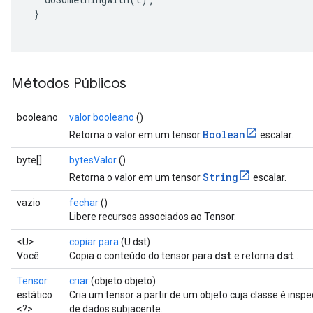
}
Métodos Públicos
booleano
valor booleano
()
Boolean
Retorna o valor em um tensor
escalar.
byte[]
bytesValor
()
String
Retorna o valor em um tensor
escalar.
vazio
fechar
()
Libere recursos associados ao Tensor.
<U>
copiar para
(U dst)
dst
dst
Você
Copia o conteúdo do tensor para
e retorna
.
Tensor
criar
(objeto objeto)
estático
Cria um tensor a partir de um objeto cuja classe é inspe
<?>
de dados subjacente.