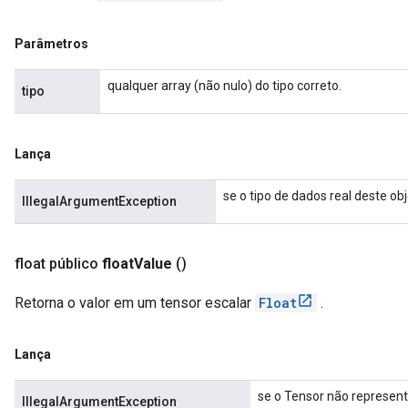
Parâmetros
qualquer array (não nulo) do tipo correto.
tipo
Lança
se o tipo de dados real deste o
IllegalArgumentException
float público
float
Value
()
Retorna o valor em um tensor escalar
Float
.
Lança
se o Tensor não represent
IllegalArgumentException