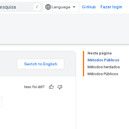
/
GitHub
Fazer login
Nesta página
Métodos Públicos
Métodos herdados
Métodos Públicos
Isso foi útil?