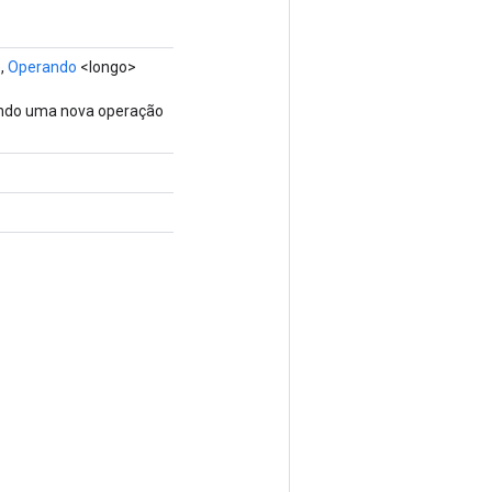
,
Operando
<longo>
vendo uma nova operação