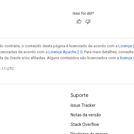
Isso foi útil?
ão contrária, o conteúdo desta página é licenciado de acordo com a
Licença 
icenciadas de acordo com a
Licença Apache 2.0
. Para mais detalhes, consult
da da Oracle e/ou afiliadas. Alguns conteúdos são licenciados com a
licença
1-11 UTC.
Suporte
Issue Tracker
Notas da versão
Stack Overflow