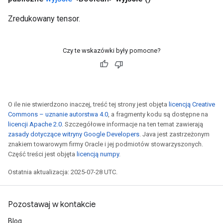
Zredukowany tensor.
Czy te wskazówki były pomocne?
O ile nie stwierdzono inaczej, treść tej strony jest objęta
licencją Creative
Commons – uznanie autorstwa 4.0
, a fragmenty kodu są dostępne na
licencji Apache 2.0
. Szczegółowe informacje na ten temat zawierają
zasady dotyczące witryny Google Developers
. Java jest zastrzeżonym
znakiem towarowym firmy Oracle i jej podmiotów stowarzyszonych.
Część treści jest objęta
licencją numpy
.
Ostatnia aktualizacja: 2025-07-28 UTC.
Pozostawaj w kontakcie
Blog