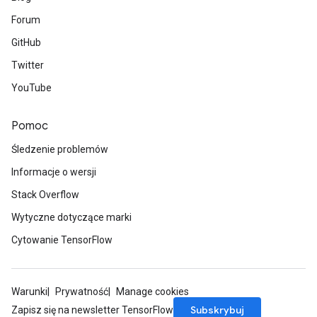
Forum
GitHub
Twitter
YouTube
Pomoc
Śledzenie problemów
Informacje o wersji
Stack Overflow
Wytyczne dotyczące marki
Cytowanie TensorFlow
Warunki
Prywatność
Manage cookies
Subskrybuj
Zapisz się na newsletter TensorFlow