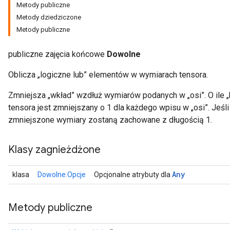
Metody publiczne
Metody dziedziczone
Metody publiczne
publiczne zajęcia końcowe
Dowolne
Oblicza „logiczne lub” elementów w wymiarach tensora.
Zmniejsza „wkład” wzdłuż wymiarów podanych w „osi”. O ile „
tensora jest zmniejszany o 1 dla każdego wpisu w „osi”. Jeśl
zmniejszone wymiary zostaną zachowane z długością 1.
Klasy zagnieżdżone
Any
klasa
Dowolne.Opcje
Opcjonalne atrybuty dla
Metody publiczne