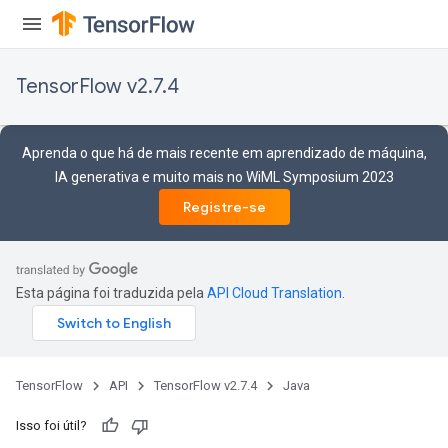
TensorFlow v2.7.4
Aprenda o que há de mais recente em aprendizado de máquina,
IA generativa e muito mais no WiML Symposium 2023
Registre-se
rs
Esta página foi traduzida pela
API Cloud Translation
.
TensorFlow
API
TensorFlow v2.7.4
Java
Isso foi útil?