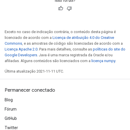
Isso foi útil?
Exceto no caso de indicação contrária, o conteúdo desta página é
licenciado de acordo com a
Licença de atribuição 4.0 do Creative
Commons
, e as amostras de código são licenciadas de acordo com a
Licença Apache 2.0
. Para mais detalhes, consulte as
políticas do site do
Google Developers
. Java é uma marca registrada da Oracle e/ou
afiliadas. Alguns conteúdos são licenciados com a
licença numpy
.
Última atualização 2021-11-11 UTC.
Permanecer conectado
Blog
Fórum
GitHub
Twitter