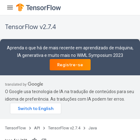
TensorFlow v2.7.4
Aprenda o que há de mais recente em aprendizado de máquina,
IA generativa e muito mais no WiML Symposium 2023
Registre-se
t
O Google usa tecnologia de IA na tradução de conteúdos para seu
idioma de preferência. As traduções com IA podem ter erros.
TensorFlow
API
TensorFlow v2.7.4
Java
source