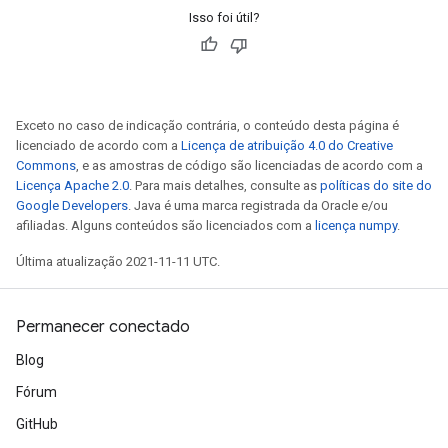
Isso foi útil?
Exceto no caso de indicação contrária, o conteúdo desta página é
licenciado de acordo com a
Licença de atribuição 4.0 do Creative
Commons
, e as amostras de código são licenciadas de acordo com a
Licença Apache 2.0
. Para mais detalhes, consulte as
políticas do site do
Google Developers
. Java é uma marca registrada da Oracle e/ou
afiliadas. Alguns conteúdos são licenciados com a
licença numpy
.
Última atualização 2021-11-11 UTC.
Permanecer conectado
Blog
Fórum
GitHub