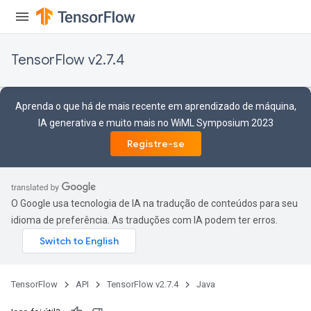
source
TensorFlow v2.7.4
leOp
Aprenda o que há de mais recente em aprendizado de máquina,
IA generativa e muito mais no WiML Symposium 2023
Registre-se
O Google usa tecnologia de IA na tradução de conteúdos para seu
idioma de preferência. As traduções com IA podem ter erros.
TensorFlow
API
TensorFlow v2.7.4
Java
Flush