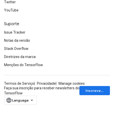
Twitter
YouTube
Suporte
Issue Tracker
Notas da versão
Stack Overflow
Diretrizes da marca
Menções do TensorFlow
ryTensorBatch
Termos de Serviço
Privacidade
Manage cookies
Faça sua inscrição para receber newsletters do
Inscrever-se
TensorFlow