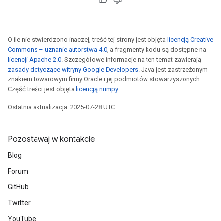
O ile nie stwierdzono inaczej, treść tej strony jest objęta
licencją Creative
Commons – uznanie autorstwa 4.0
, a fragmenty kodu są dostępne na
licencji Apache 2.0
. Szczegółowe informacje na ten temat zawierają
zasady dotyczące witryny Google Developers
. Java jest zastrzeżonym
znakiem towarowym firmy Oracle i jej podmiotów stowarzyszonych.
Część treści jest objęta
licencją numpy
.
Ostatnia aktualizacja: 2025-07-28 UTC.
Pozostawaj w kontakcie
Blog
Forum
GitHub
Twitter
YouTube