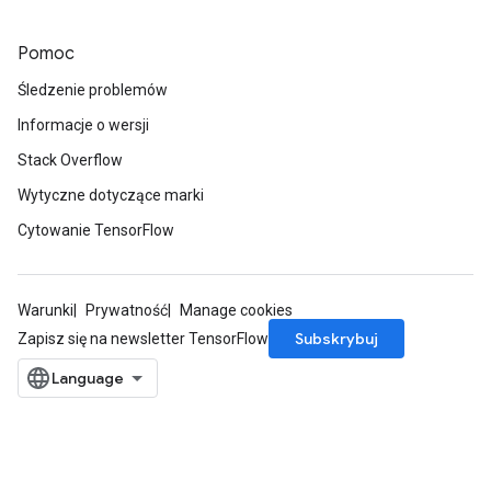
Pomoc
Śledzenie problemów
Informacje o wersji
Stack Overflow
Wytyczne dotyczące marki
Cytowanie TensorFlow
ryTensorBatch
Warunki
Prywatność
Manage cookies
Subskrybuj
Zapisz się na newsletter TensorFlow