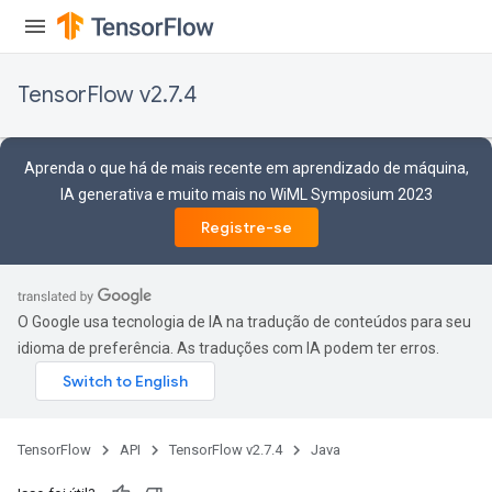
leOp
TensorFlow v2.7.4
Aprenda o que há de mais recente em aprendizado de máquina,
IA generativa e muito mais no WiML Symposium 2023
Registre-se
O Google usa tecnologia de IA na tradução de conteúdos para seu
idioma de preferência. As traduções com IA podem ter erros.
Flush
TensorFlow
API
TensorFlow v2.7.4
Java
eHandleOp