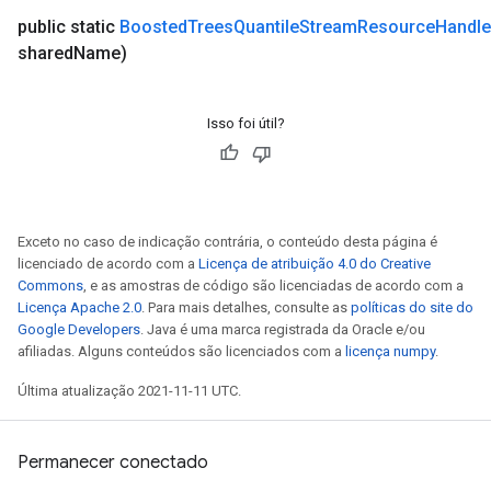
public static
Boosted
Trees
Quantile
Stream
Resource
Handle
shared
Name)
Isso foi útil?
Exceto no caso de indicação contrária, o conteúdo desta página é
licenciado de acordo com a
Licença de atribuição 4.0 do Creative
Commons
, e as amostras de código são licenciadas de acordo com a
Licença Apache 2.0
. Para mais detalhes, consulte as
políticas do site do
Google Developers
. Java é uma marca registrada da Oracle e/ou
afiliadas. Alguns conteúdos são licenciados com a
licença numpy
.
Última atualização 2021-11-11 UTC.
Permanecer conectado