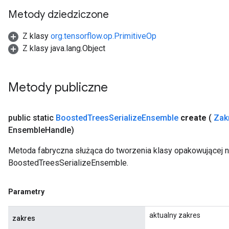
Metody dziedziczone
Z klasy
org.tensorflow.op.PrimitiveOp
Z klasy java.lang.Object
Metody publiczne
public static
Boosted
Trees
Serialize
Ensemble
create
(
Zak
Ensemble
Handle)
Metoda fabryczna służąca do tworzenia klasy opakowującej 
BoostedTreesSerializeEnsemble.
Parametry
aktualny zakres
zakres