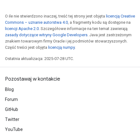
O ile nie stwierdzono inaczej, treść tej strony jest objęta
licencją Creative
Commons – uznanie autorstwa 4.0
, a fragmenty kodu są dostępne na
licencji Apache 2.0
. Szczegółowe informacje na ten temat zawierają
zasady dotyczące witryny Google Developers
. Java jest zastrzeżonym
znakiem towarowym firmy Oracle i jej podmiotów stowarzyszonych.
Część treści jest objęta
licencją numpy
.
Ostatnia aktualizacja: 2025-07-28 UTC.
Pozostawaj w kontakcie
Blog
Forum
GitHub
Twitter
YouTube