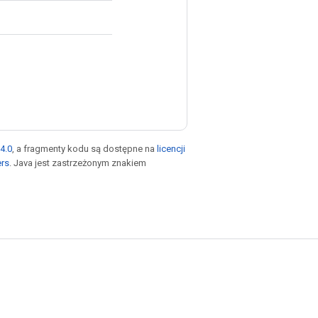
4.0
, a fragmenty kodu są dostępne na
licencji
ers
. Java jest zastrzeżonym znakiem