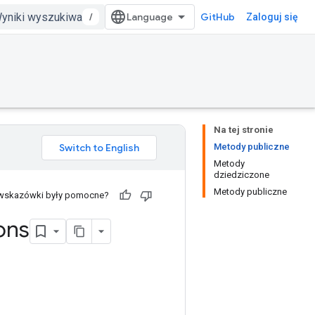
/
GitHub
Zaloguj się
Na tej stronie
Metody publiczne
Metody
dziedziczone
Metody publiczne
 wskazówki były pomocne?
ons