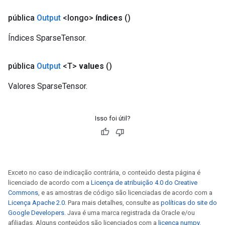
pública
Output
<longo>
índices
()
Índices SparseTensor.
pública
Output
<T>
values
()
Valores SparseTensor.
Isso foi útil?
Exceto no caso de indicação contrária, o conteúdo desta página é
licenciado de acordo com a
Licença de atribuição 4.0 do Creative
Commons
, e as amostras de código são licenciadas de acordo com a
Licença Apache 2.0
. Para mais detalhes, consulte as
políticas do site do
Google Developers
. Java é uma marca registrada da Oracle e/ou
afiliadas. Alguns conteúdos são licenciados com a
licença numpy
.