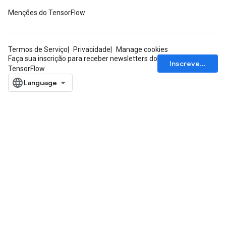
Menções do TensorFlow
Termos de Serviço
Privacidade
Manage cookies
Faça sua inscrição para receber newsletters do
Inscrever-se
TensorFlow
rBatch
Batch
atch