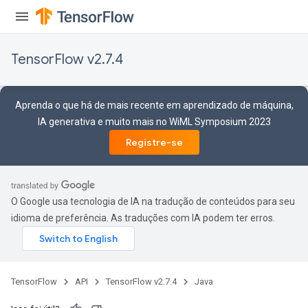
Flush
TensorFlow v2.7.4
eHandleOp
Aprenda o que há de mais recente em aprendizado de máquina,
IA generativa e muito mais no WiML Symposium 2023
ureSplit
Registre-se
O Google usa tecnologia de IA na tradução de conteúdos para seu
idioma de preferência. As traduções com IA podem ter erros.
TensorFlow
API
TensorFlow v2.7.4
Java