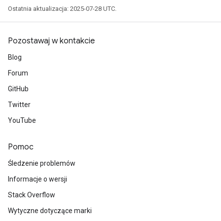
Ostatnia aktualizacja: 2025-07-28 UTC.
Pozostawaj w kontakcie
Blog
Forum
GitHub
ryTensorBatch
Twitter
YouTube
Pomoc
Śledzenie problemów
Informacje o wersji
Stack Overflow
rBatch
Wytyczne dotyczące marki