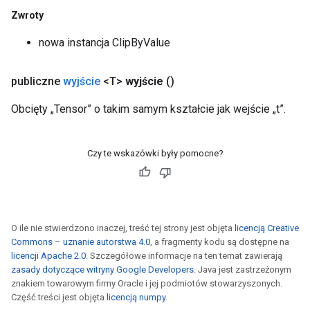
Zwroty
nowa instancja ClipByValue
publiczne
wyjście
<T>
wyjście
()
Obcięty „Tensor” o takim samym kształcie jak wejście „t”.
Czy te wskazówki były pomocne?
O ile nie stwierdzono inaczej, treść tej strony jest objęta
licencją Creative
Commons – uznanie autorstwa 4.0
, a fragmenty kodu są dostępne na
licencji Apache 2.0
. Szczegółowe informacje na ten temat zawierają
zasady dotyczące witryny Google Developers
. Java jest zastrzeżonym
znakiem towarowym firmy Oracle i jej podmiotów stowarzyszonych.
Część treści jest objęta
licencją numpy
.