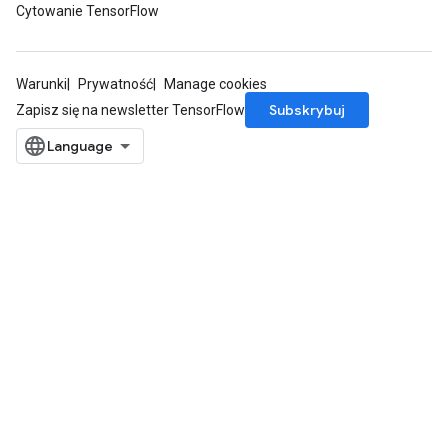
Cytowanie TensorFlow
Batch
Warunki
Prywatność
Manage cookies
atch
Subskrybuj
Zapisz się na newsletter TensorFlow