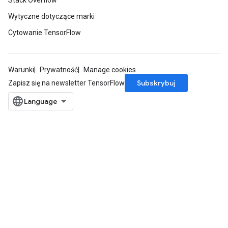
Stack Overflow
Wytyczne dotyczące marki
Cytowanie TensorFlow
Warunki
Prywatność
Manage cookies
Subskrybuj
Zapisz się na newsletter TensorFlow