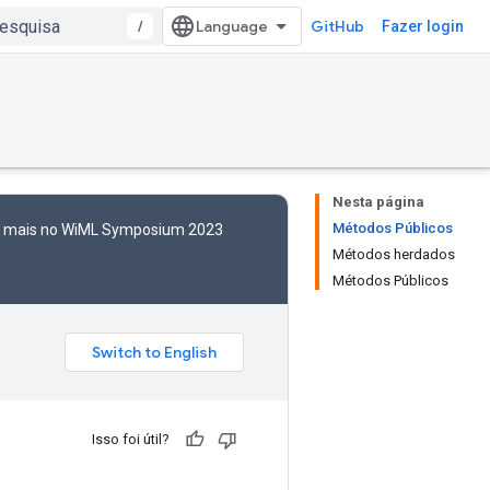
/
GitHub
Fazer login
Nesta página
Métodos Públicos
to mais no WiML Symposium 2023
Métodos herdados
Métodos Públicos
Isso foi útil?