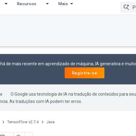
Recursos
Mais
 há de mais recente em aprendizado de máquina, IA generativa e mui
Registre-se
O Google usa tecnologia de IA na tradução de conteúdos para seu
ncia. As traduções com IA podem ter erros.
TensorFlow v2.7.4
Java