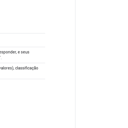
responder, e seus
.
alores), classificação