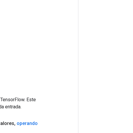
 TensorFlow. Este
da entrada.
alores
,
operando