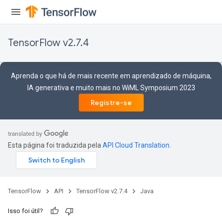
TensorFlow v2.7.4
Aprenda o que há de mais recente em aprendizado de máquina,
IA generativa e muito mais no WiML Symposium 2023
Registre-se
Esta página foi traduzida pela
API Cloud Translation
.
TensorFlow
API
TensorFlow v2.7.4
Java
Isso foi útil?