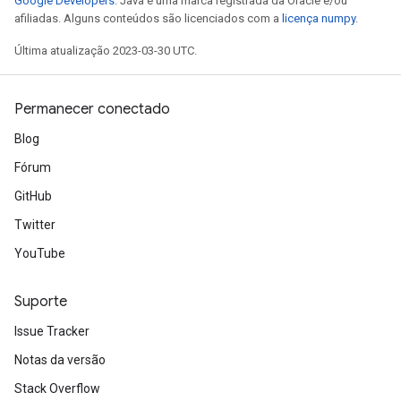
Google Developers
. Java é uma marca registrada da Oracle e/ou
afiliadas. Alguns conteúdos são licenciados com a
licença numpy
.
Última atualização 2023-03-30 UTC.
Permanecer conectado
Blog
Fórum
GitHub
Twitter
YouTube
Suporte
Issue Tracker
Notas da versão
Stack Overflow