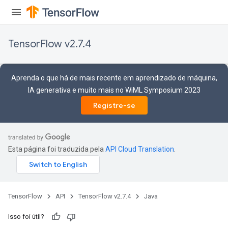
TensorFlow v2.7.4
Aprenda o que há de mais recente em aprendizado de máquina,
IA generativa e muito mais no WiML Symposium 2023
Registre-se
Esta página foi traduzida pela
API Cloud Translation
.
TensorFlow
API
TensorFlow v2.7.4
Java
Isso foi útil?