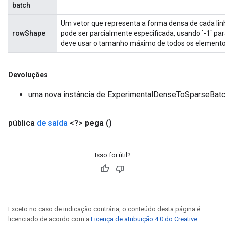
batch
Um vetor que representa a forma densa de cada li
rowShape
pode ser parcialmente especificada, usando `-1` p
deve usar o tamanho máximo de todos os elementos
Devoluções
uma nova instância de ExperimentalDenseToSparseBat
pública
de saída
<?>
pega
()
Isso foi útil?
Exceto no caso de indicação contrária, o conteúdo desta página é
licenciado de acordo com a
Licença de atribuição 4.0 do Creative