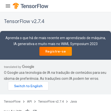
Batch
TensorFlow v2.7.4
atch
Aprenda o que há de mais recente em aprendizado de máquina,
IA generativa e muito mais no WiML Symposium 2023
Registre-se
O Google usa tecnologia de IA na tradução de conteúdos para seu
idioma de preferência. As traduções com IA podem ter erros.
TensorFlow
API
TensorFlow v2.7.4
Java