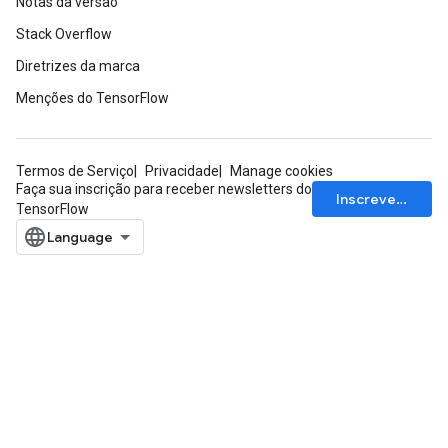
Notas da versão
Stack Overflow
Diretrizes da marca
Menções do TensorFlow
Termos de Serviço
Privacidade
Manage cookies
Faça sua inscrição para receber newsletters do
Inscrever-se
TensorFlow