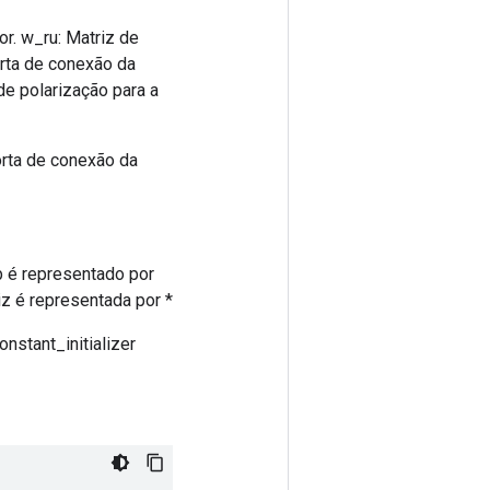
or. w_ru: Matriz de
orta de conexão da
 de polarização para a
porta de conexão da
b é representado por
iz é representada por *
onstant_initializer