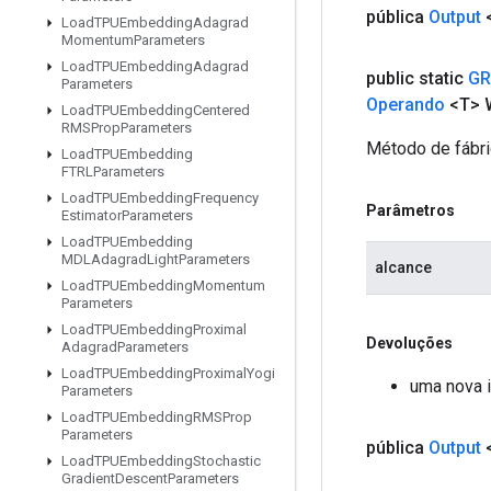
pública
Output
Load
TPUEmbedding
Adagrad
Momentum
Parameters
Load
TPUEmbedding
Adagrad
public static
GR
Parameters
Operando
<T> 
Load
TPUEmbedding
Centered
RMSProp
Parameters
Método de fábri
Load
TPUEmbedding
FTRLParameters
Load
TPUEmbedding
Frequency
Parâmetros
Estimator
Parameters
Load
TPUEmbedding
MDLAdagrad
Light
Parameters
alcance
Load
TPUEmbedding
Momentum
Parameters
Load
TPUEmbedding
Proximal
Devoluções
Adagrad
Parameters
Load
TPUEmbedding
Proximal
Yogi
uma nova 
Parameters
Load
TPUEmbedding
RMSProp
Parameters
pública
Output
Load
TPUEmbedding
Stochastic
Gradient
Descent
Parameters