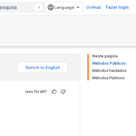
/
GitHub
Fazer login
Nesta página
Métodos Públicos
Métodos herdados
Métodos Públicos
Isso foi útil?