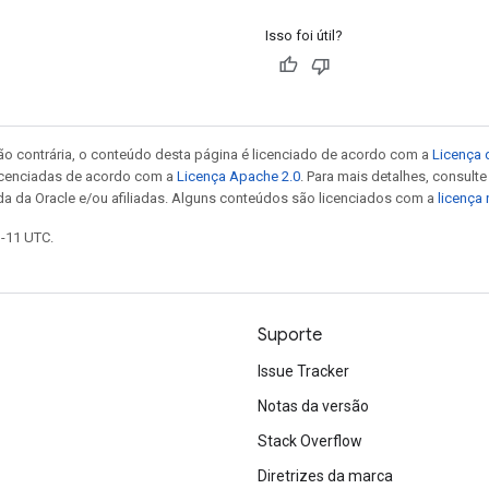
Isso foi útil?
ão contrária, o conteúdo desta página é licenciado de acordo com a
Licença 
icenciadas de acordo com a
Licença Apache 2.0
. Para mais detalhes, consult
da da Oracle e/ou afiliadas. Alguns conteúdos são licenciados com a
licença
1-11 UTC.
Suporte
Issue Tracker
Notas da versão
Stack Overflow
Diretrizes da marca