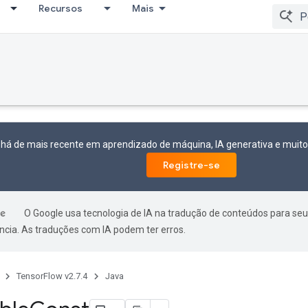
Recursos
Mais
 há de mais recente em aprendizado de máquina, IA generativa e mui
Registre-se
O Google usa tecnologia de IA na tradução de conteúdos para seu
ncia. As traduções com IA podem ter erros.
TensorFlow v2.7.4
Java