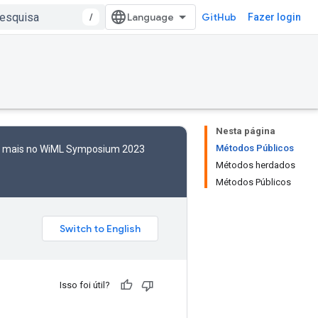
/
GitHub
Fazer login
Nesta página
Métodos Públicos
to mais no WiML Symposium 2023
Métodos herdados
Métodos Públicos
Isso foi útil?