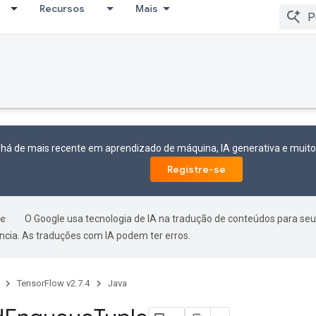
Recursos
Mais
 há de mais recente em aprendizado de máquina, IA generativa e mui
Registre-se
O Google usa tecnologia de IA na tradução de conteúdos para seu
ncia. As traduções com IA podem ter erros.
TensorFlow v2.7.4
Java