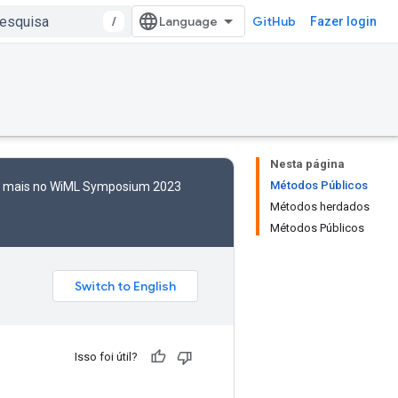
/
GitHub
Fazer login
Nesta página
Métodos Públicos
to mais no WiML Symposium 2023
Métodos herdados
Métodos Públicos
Isso foi útil?