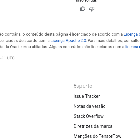
Isso foi útil?
ão contrária, o conteúdo desta página é licenciado de acordo com a
Licença 
icenciadas de acordo com a
Licença Apache 2.0
. Para mais detalhes, consult
da da Oracle e/ou afiliadas. Alguns conteúdos são licenciados com a
licença
1-11 UTC.
Suporte
Issue Tracker
Notas da versão
Stack Overflow
Diretrizes da marca
Menções do TensorFlow