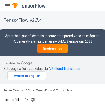
TensorFlow v2.7.4
Aprenda o que há de mais recente em aprendizado de máquina,
IA generativa e muito mais no WiML Symposium 2023
Registre-se
Esta página foi traduzida pela
API Cloud Translation
.
TensorFlow
API
TensorFlow v2.7.4
Java
Isso foi útil?