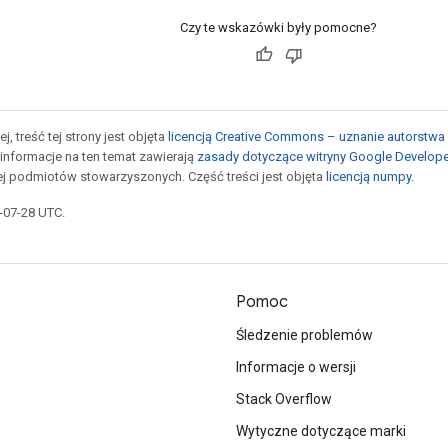
Czy te wskazówki były pomocne?
j, treść tej strony jest objęta
licencją Creative Commons – uznanie autorstwa 
informacje na ten temat zawierają
zasady dotyczące witryny Google Develop
jej podmiotów stowarzyszonych. Część treści jest objęta
licencją numpy
.
5-07-28 UTC.
Pomoc
Śledzenie problemów
Informacje o wersji
Stack Overflow
Wytyczne dotyczące marki