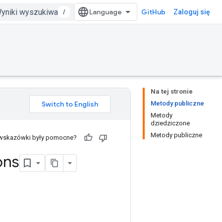
/
GitHub
Zaloguj się
Na tej stronie
Metody publiczne
Metody
dziedziczone
Metody publiczne
 wskazówki były pomocne?
ons