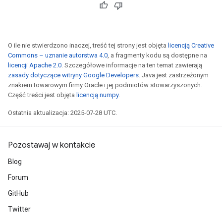
O ile nie stwierdzono inaczej, treść tej strony jest objęta
licencją Creative
Commons – uznanie autorstwa 4.0
, a fragmenty kodu są dostępne na
licencji Apache 2.0
. Szczegółowe informacje na ten temat zawierają
zasady dotyczące witryny Google Developers
. Java jest zastrzeżonym
znakiem towarowym firmy Oracle i jej podmiotów stowarzyszonych.
Część treści jest objęta
licencją numpy
.
Ostatnia aktualizacja: 2025-07-28 UTC.
Pozostawaj w kontakcie
Blog
Forum
GitHub
Twitter