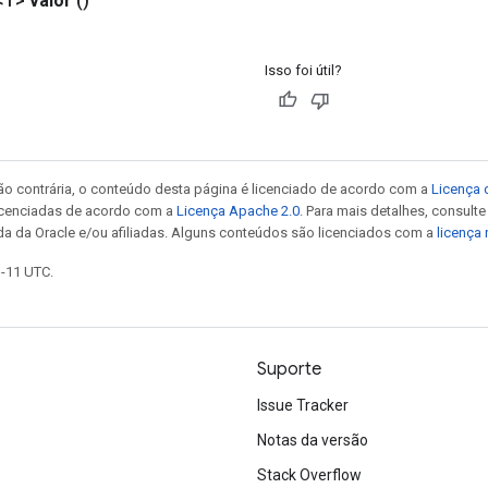
<T>
valor
()
Isso foi útil?
ão contrária, o conteúdo desta página é licenciado de acordo com a
Licença 
icenciadas de acordo com a
Licença Apache 2.0
. Para mais detalhes, consult
da da Oracle e/ou afiliadas. Alguns conteúdos são licenciados com a
licença
1-11 UTC.
Suporte
Issue Tracker
Notas da versão
Stack Overflow