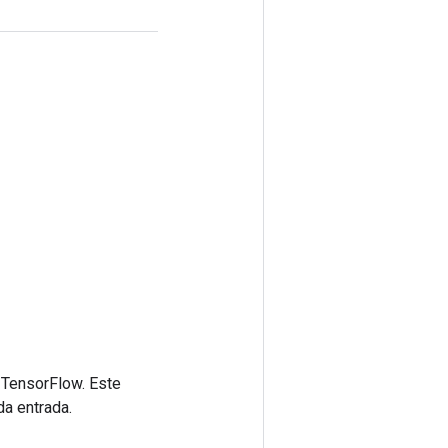
 TensorFlow. Este
da entrada.