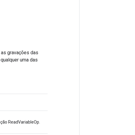
s as gravações das
r qualquer uma das
ação ReadVariableOp.