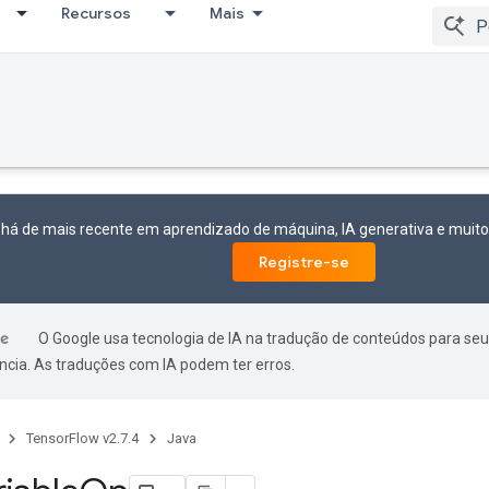
Recursos
Mais
 há de mais recente em aprendizado de máquina, IA generativa e mui
Registre-se
O Google usa tecnologia de IA na tradução de conteúdos para seu
ncia. As traduções com IA podem ter erros.
TensorFlow v2.7.4
Java