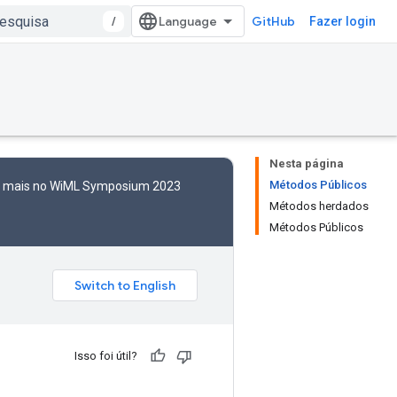
/
GitHub
Fazer login
Nesta página
Métodos Públicos
to mais no WiML Symposium 2023
Métodos herdados
Métodos Públicos
Isso foi útil?