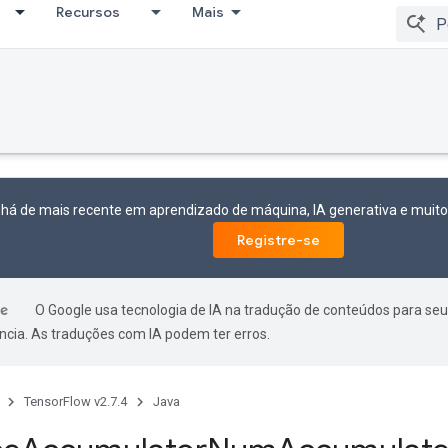
Recursos
Mais
 há de mais recente em aprendizado de máquina, IA generativa e mui
Registre-se
O Google usa tecnologia de IA na tradução de conteúdos para seu
ncia. As traduções com IA podem ter erros.
TensorFlow v2.7.4
Java