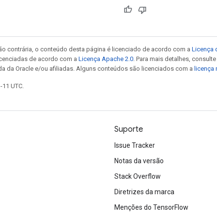
ão contrária, o conteúdo desta página é licenciado de acordo com a
Licença 
icenciadas de acordo com a
Licença Apache 2.0
. Para mais detalhes, consult
da da Oracle e/ou afiliadas. Alguns conteúdos são licenciados com a
licença
1-11 UTC.
Suporte
Issue Tracker
Notas da versão
Stack Overflow
Diretrizes da marca
Menções do TensorFlow