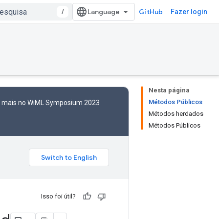
/
GitHub
Fazer login
Nesta página
Métodos Públicos
to mais no WiML Symposium 2023
Métodos herdados
Métodos Públicos
Isso foi útil?