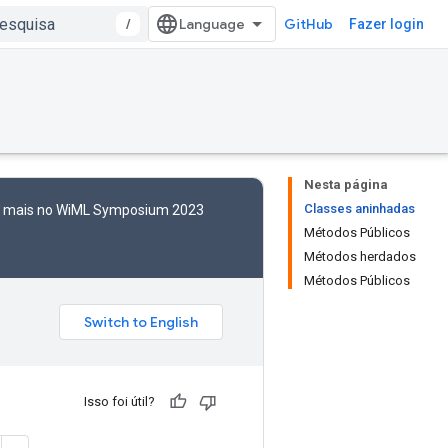
/
GitHub
Fazer login
Nesta página
Classes aninhadas
to mais no WiML Symposium 2023
Métodos Públicos
Métodos herdados
Métodos Públicos
Isso foi útil?