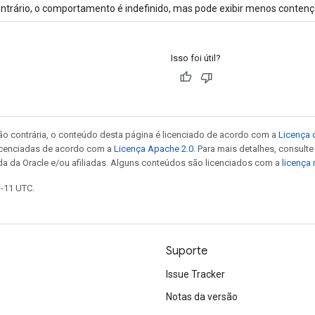
ntrário, o comportamento é indefinido, mas pode exibir menos contenç
Isso foi útil?
ão contrária, o conteúdo desta página é licenciado de acordo com a
Licença 
icenciadas de acordo com a
Licença Apache 2.0
. Para mais detalhes, consult
da da Oracle e/ou afiliadas. Alguns conteúdos são licenciados com a
licença
1-11 UTC.
Suporte
Issue Tracker
Notas da versão