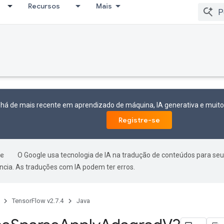
Recursos
Mais
 há de mais recente em aprendizado de máquina, IA generativa e mui
Registre-se
O Google usa tecnologia de IA na tradução de conteúdos para seu
ncia. As traduções com IA podem ter erros.
TensorFlow v2.7.4
Java