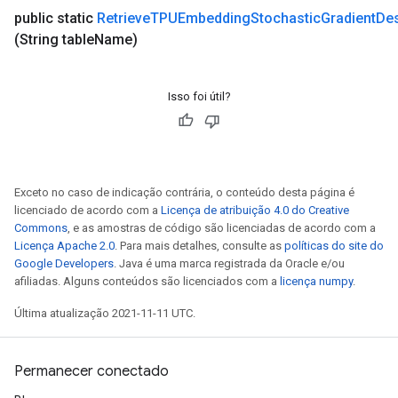
public static
Retrieve
TPUEmbedding
Stochastic
Gradient
De
(String table
Name)
Isso foi útil?
Exceto no caso de indicação contrária, o conteúdo desta página é
licenciado de acordo com a
Licença de atribuição 4.0 do Creative
Commons
, e as amostras de código são licenciadas de acordo com a
Licença Apache 2.0
. Para mais detalhes, consulte as
políticas do site do
Google Developers
. Java é uma marca registrada da Oracle e/ou
afiliadas. Alguns conteúdos são licenciados com a
licença numpy
.
Última atualização 2021-11-11 UTC.
Permanecer conectado