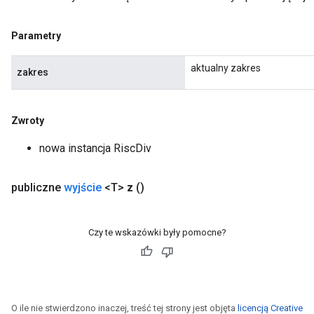
Parametry
aktualny zakres
zakres
Zwroty
nowa instancja RiscDiv
publiczne
wyjście
<T>
z
()
Czy te wskazówki były pomocne?
O ile nie stwierdzono inaczej, treść tej strony jest objęta
licencją Creative