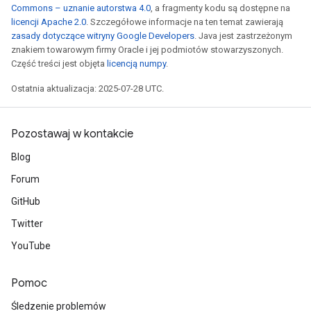
Commons – uznanie autorstwa 4.0
, a fragmenty kodu są dostępne na
licencji Apache 2.0
. Szczegółowe informacje na ten temat zawierają
zasady dotyczące witryny Google Developers
. Java jest zastrzeżonym
znakiem towarowym firmy Oracle i jej podmiotów stowarzyszonych.
Część treści jest objęta
licencją numpy
.
Ostatnia aktualizacja: 2025-07-28 UTC.
Pozostawaj w kontakcie
Blog
Forum
GitHub
Twitter
YouTube
Pomoc
Śledzenie problemów