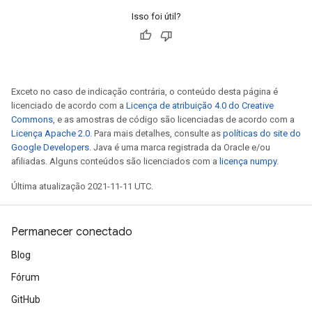
Isso foi útil?
Exceto no caso de indicação contrária, o conteúdo desta página é
licenciado de acordo com a
Licença de atribuição 4.0 do Creative
Commons
, e as amostras de código são licenciadas de acordo com a
Licença Apache 2.0
. Para mais detalhes, consulte as
políticas do site do
Google Developers
. Java é uma marca registrada da Oracle e/ou
afiliadas. Alguns conteúdos são licenciados com a
licença numpy
.
Última atualização 2021-11-11 UTC.
Permanecer conectado
Blog
Fórum
GitHub