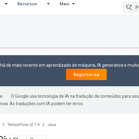
Recursos
Mais
 há de mais recente em aprendizado de máquina, IA generativa e mui
Registre-se
O Google usa tecnologia de IA na tradução de conteúdos para seu
ncia. As traduções com IA podem ter erros.
TensorFlow v2.7.4
Java