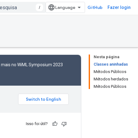
/
GitHub
Fazer login
Nesta página
Classes aninhadas
to mais no WiML Symposium 2023
Métodos Públicos
Métodos herdados
Métodos Públicos
Isso foi útil?