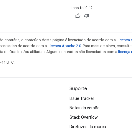
Isso foi útil?
ão contrária, o conteúdo desta página é licenciado de acordo com a
Licença 
icenciadas de acordo com a
Licença Apache 2.0
. Para mais detalhes, consult
da da Oracle e/ou afiliadas. Alguns conteúdos são licenciados com a
licença
1-11 UTC.
Suporte
Issue Tracker
Notas da versão
Stack Overflow
Diretrizes da marca