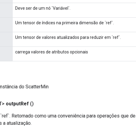
Deve ser de um nó `Variável`.
Um tensor de índices na primeira dimensão de `ref`.
Um tensor de valores atualizados para reduzir em `ref`.
carrega valores de atributos opcionais
nstância do ScatterMin
T>
output
Ref
()
ref`. Retornado como uma conveniência para operações que de
 a atualização.