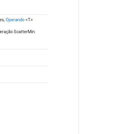
es,
Operando
<T>
eração ScatterMin.