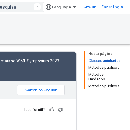
/
GitHub
Fazer login
Nesta página
Classes aninhadas
to mais no WiML Symposium 2023
Métodos públicos
Métodos
Herdados
Métodos públicos
Isso foi útil?