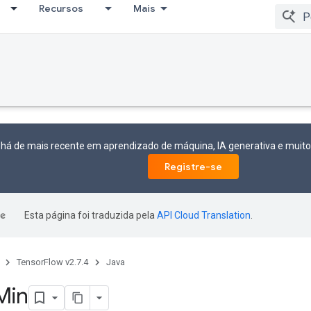
Recursos
Mais
 há de mais recente em aprendizado de máquina, IA generativa e mui
Registre-se
Esta página foi traduzida pela
API Cloud Translation
.
TensorFlow v2.7.4
Java
Min