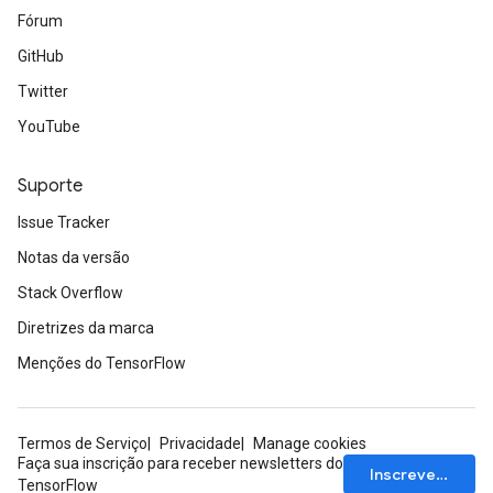
Fórum
GitHub
Twitter
YouTube
Suporte
Issue Tracker
Notas da versão
Stack Overflow
Diretrizes da marca
Menções do TensorFlow
Termos de Serviço
Privacidade
Manage cookies
Faça sua inscrição para receber newsletters do
Inscrever-se
TensorFlow