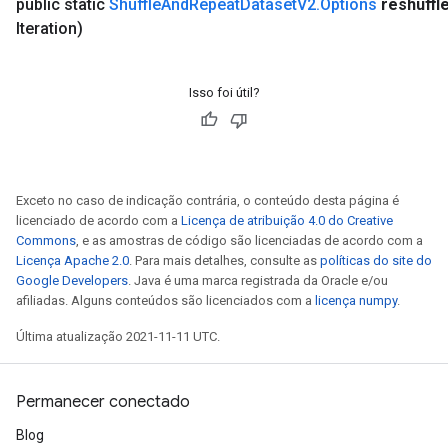
public static
Shuffle
And
Repeat
Dataset
V2
.
Options
reshuffl
Iteration)
Isso foi útil?
Exceto no caso de indicação contrária, o conteúdo desta página é
licenciado de acordo com a
Licença de atribuição 4.0 do Creative
Commons
, e as amostras de código são licenciadas de acordo com a
Licença Apache 2.0
. Para mais detalhes, consulte as
políticas do site do
Google Developers
. Java é uma marca registrada da Oracle e/ou
afiliadas. Alguns conteúdos são licenciados com a
licença numpy
.
Última atualização 2021-11-11 UTC.
Permanecer conectado
Blog