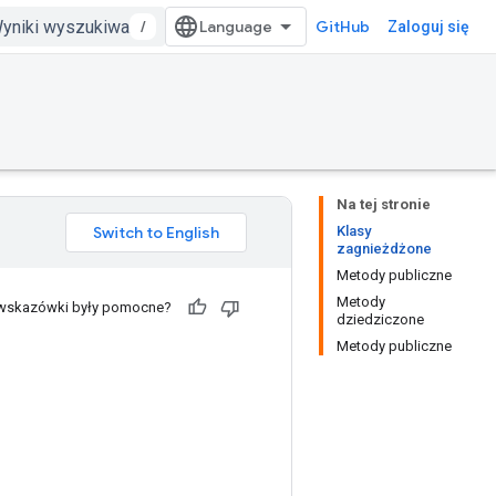
/
GitHub
Zaloguj się
Na tej stronie
Klasy
zagnieżdżone
Metody publiczne
Metody
 wskazówki były pomocne?
dziedziczone
Metody publiczne