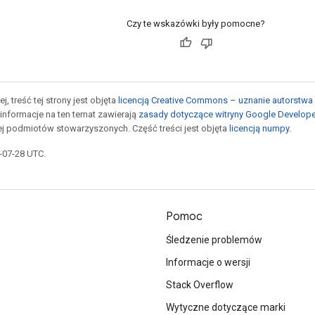
Czy te wskazówki były pomocne?
j, treść tej strony jest objęta
licencją Creative Commons – uznanie autorstwa 
informacje na ten temat zawierają
zasady dotyczące witryny Google Develop
jej podmiotów stowarzyszonych. Część treści jest objęta
licencją numpy
.
5-07-28 UTC.
Pomoc
Śledzenie problemów
Informacje o wersji
Stack Overflow
Wytyczne dotyczące marki