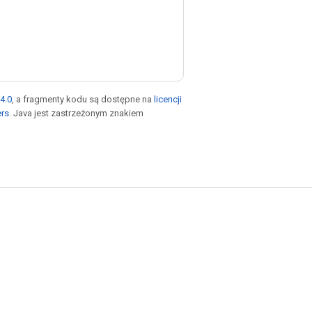
4.0
, a fragmenty kodu są dostępne na
licencji
ers
. Java jest zastrzeżonym znakiem