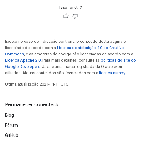
Isso foi útil?
Exceto no caso de indicação contrária, o conteúdo desta página é
licenciado de acordo com a
Licença de atribuição 4.0 do Creative
Commons
, e as amostras de código são licenciadas de acordo com a
Licença Apache 2.0
. Para mais detalhes, consulte as
políticas do site do
Google Developers
. Java é uma marca registrada da Oracle e/ou
afiliadas. Alguns conteúdos são licenciados com a
licença numpy
.
Última atualização 2021-11-11 UTC.
Permanecer conectado
Blog
Fórum
GitHub