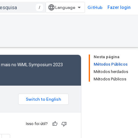
/
GitHub
Fazer login
Nesta página
Métodos Públicos
to mais no WiML Symposium 2023
Métodos herdados
Métodos Públicos
Isso foi útil?