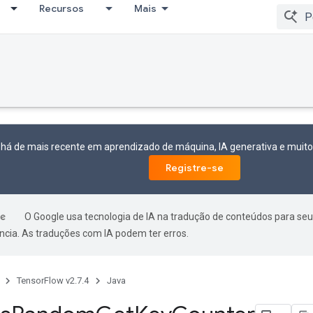
Recursos
Mais
 há de mais recente em aprendizado de máquina, IA generativa e mui
Registre-se
O Google usa tecnologia de IA na tradução de conteúdos para seu
ncia. As traduções com IA podem ter erros.
TensorFlow v2.7.4
Java