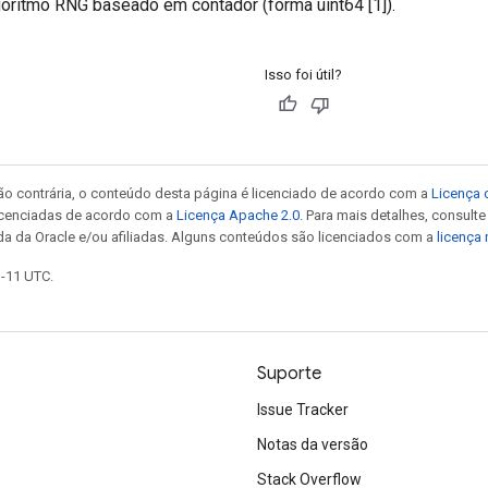
goritmo RNG baseado em contador (forma uint64 [1]).
Isso foi útil?
ão contrária, o conteúdo desta página é licenciado de acordo com a
Licença 
icenciadas de acordo com a
Licença Apache 2.0
. Para mais detalhes, consult
da da Oracle e/ou afiliadas. Alguns conteúdos são licenciados com a
licença
1-11 UTC.
Suporte
Issue Tracker
Notas da versão
Stack Overflow