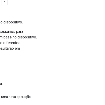
o dispositivo.
cessários para
m base no dispositivo.
e diferentes
esultarão em
r.
do uma nova operação