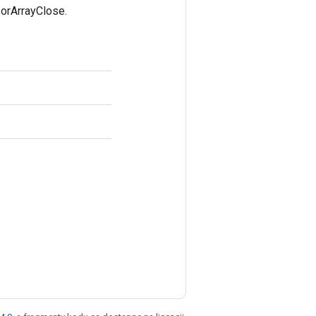
orArrayClose.