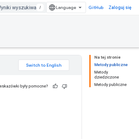
/
GitHub
Zaloguj się
Na tej stronie
Metody publiczne
Metody
dziedziczone
Metody publiczne
 wskazówki były pomocne?