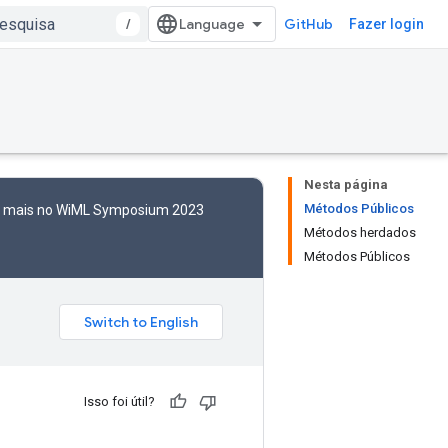
/
GitHub
Fazer login
Nesta página
Métodos Públicos
to mais no WiML Symposium 2023
Métodos herdados
Métodos Públicos
Isso foi útil?