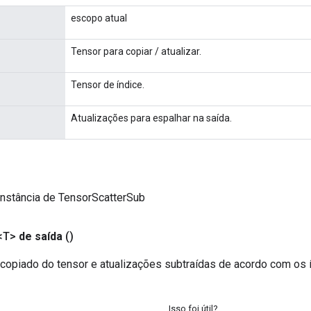
escopo atual
Tensor para copiar / atualizar.
Tensor de índice.
Atualizações para espalhar na saída.
instância de TensorScatterSub
<T>
de saída
()
copiado do tensor e atualizações subtraídas de acordo com os í
Isso foi útil?