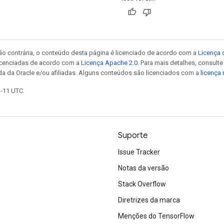
ão contrária, o conteúdo desta página é licenciado de acordo com a
Licença 
icenciadas de acordo com a
Licença Apache 2.0
. Para mais detalhes, consult
da da Oracle e/ou afiliadas. Alguns conteúdos são licenciados com a
licença
1-11 UTC.
Suporte
Issue Tracker
Notas da versão
Stack Overflow
Diretrizes da marca
Menções do TensorFlow