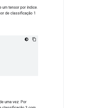
 um tensor por índice.
r de classificação 1
 de uma vez. Por
e classificação 3 com