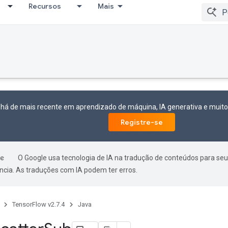
Recursos
Mais
 há de mais recente em aprendizado de máquina, IA generativa e mui
Registre-se
O Google usa tecnologia de IA na tradução de conteúdos para seu
ncia. As traduções com IA podem ter erros.
TensorFlow v2.7.4
Java