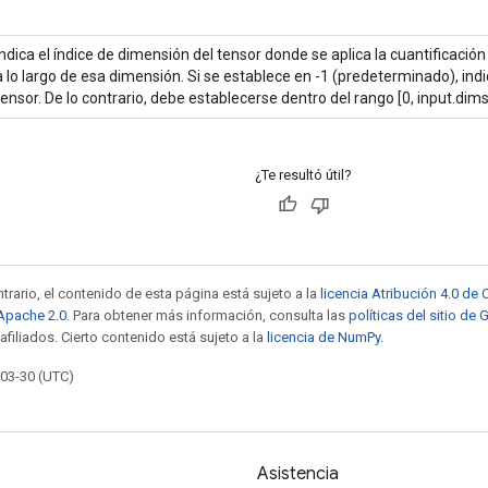
Indica el índice de dimensión del tensor donde se aplica la cuantificación
a lo largo de esa dimensión. Si se establece en -1 (predeterminado), ind
tensor. De lo contrario, debe establecerse dentro del rango [0, input.dims
¿Te resultó útil?
trario, el contenido de esta página está sujeto a la
licencia Atribución 4.0 d
 Apache 2.0
. Para obtener más información, consulta las
políticas del sitio de
afiliados. Cierto contenido está sujeto a la
licencia de NumPy
.
-03-30 (UTC)
Asistencia