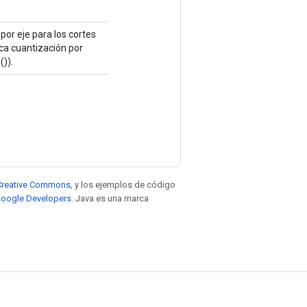
 por eje para los cortes
ica cuantización por
()).
e Creative Commons
, y los ejemplos de código
 Google Developers
. Java es una marca