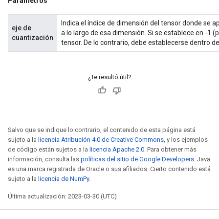
Parámetros
Indica el índice de dimensión del tensor donde se apl
eje de
a lo largo de esa dimensión. Si se establece en -1 
cuantización
tensor. De lo contrario, debe establecerse dentro del
¿Te resultó útil?
Salvo que se indique lo contrario, el contenido de esta página está
sujeto a la
licencia Atribución 4.0 de Creative Commons
, y los ejemplos
de código están sujetos a la
licencia Apache 2.0
. Para obtener más
información, consulta las
políticas del sitio de Google Developers
. Java
es una marca registrada de Oracle o sus afiliados. Cierto contenido está
sujeto a la
licencia de NumPy
.
Última actualización: 2023-03-30 (UTC)