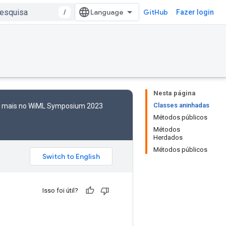
/
GitHub
Fazer login
Nesta página
Classes aninhadas
to mais no WiML Symposium 2023
Métodos públicos
Métodos
Herdados
Métodos públicos
Isso foi útil?