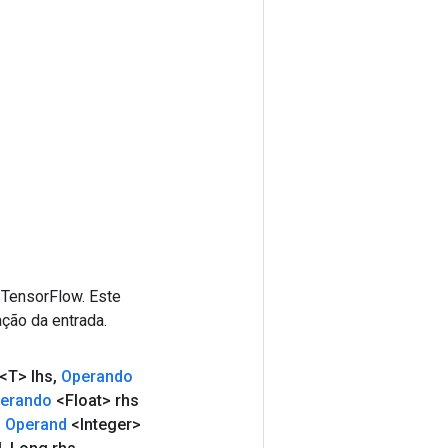
 TensorFlow. Este
ção da entrada.
<T> lhs
,
Operando
erando
<Float> rhs
,
Operand
<Integer>