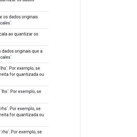
r os dados originais
cales`.
cala ao quantizar os
s dados originais que a
cales`.
hs`. Por exemplo, se
treita for quantizada ou
hs`. Por exemplo, se
hs`. Por exemplo, se
treita for quantizada ou
rhs`. Por exemplo, se