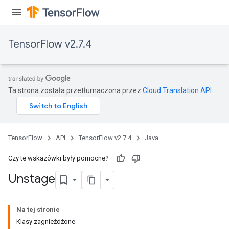
TensorFlow v2.7.4
Ta strona została przetłumaczona przez
Cloud Translation API
.
TensorFlow
API
TensorFlow v2.7.4
Java
Czy te wskazówki były pomocne?
Unstage
Na tej stronie
Klasy zagnieżdżone