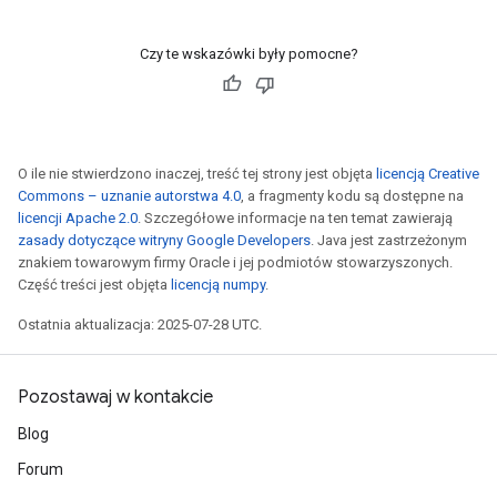
Czy te wskazówki były pomocne?
O ile nie stwierdzono inaczej, treść tej strony jest objęta
licencją Creative
Commons – uznanie autorstwa 4.0
, a fragmenty kodu są dostępne na
licencji Apache 2.0
. Szczegółowe informacje na ten temat zawierają
zasady dotyczące witryny Google Developers
. Java jest zastrzeżonym
znakiem towarowym firmy Oracle i jej podmiotów stowarzyszonych.
Część treści jest objęta
licencją numpy
.
Ostatnia aktualizacja: 2025-07-28 UTC.
Pozostawaj w kontakcie
Blog
Forum