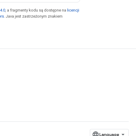
4.0
, a fragmenty kodu są dostępne na
licencji
ers
. Java jest zastrzeżonym znakiem