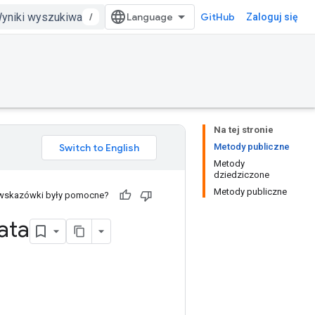
/
GitHub
Zaloguj się
Na tej stronie
Metody publiczne
Metody
dziedziczone
Metody publiczne
 wskazówki były pomocne?
ata