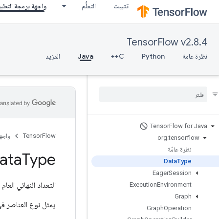
تثبيت
التعلُّم
واجهة برمجة التطب
TensorFlow v2.8.4
نظرة عامة
Python
C++
Java
المزيد
Tensor
Flow for Java
TensorFlow
واجه
org
.
tensorflow
نظرة عامّة
ata
Type
Data
Type
Eager
Session
التعداد النهائي العام
Execution
Environment
Graph
يمثل نوع العناصر ف
Graph
Operation