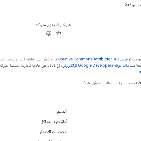
هل كان المحتوى مفيدًا؟
بموجب
ترخيص Creative Commons Attribution 4.0‏
ما لم يُنصّ على خلاف ذلك، وعينات الت
جعة
سياسات موقع Google Developers الإلكتروني
.
n
الدعم
أداة تتبّع المشاكل
ملاحظات الإصدار