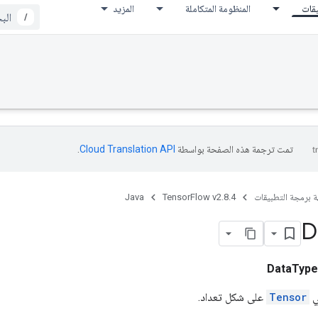
يقات
المنظومة المتكاملة
المزيد
/
تمت ترجمة هذه الصفحة بواسطة
Cloud Translation API‏
.
ة برمجة التطبيقات
TensorFlow v2.8.4
Java
D
DataType
ي
Tensor
على شكل تعداد.