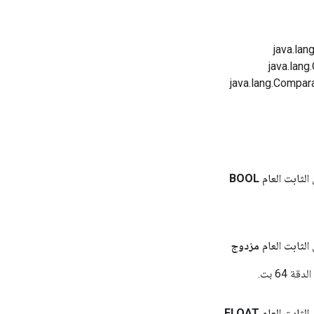
الثابت العام
BOOL
الثابت العام
مزدوج
 64 بت.
الثابت العام
FLOAT