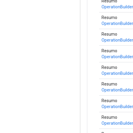
Resumo
OperationBuilde
Resumo
OperationBuilde
Resumo
OperationBuilde
Resumo
OperationBuilde
Resumo
OperationBuilde
Resumo
OperationBuilde
Resumo
OperationBuilde
Resumo
OperationBuilde