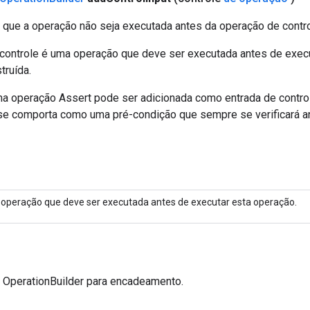
e que a operação não seja executada antes da operação de contro
controle é uma operação que deve ser executada antes de exec
truída.
a operação Assert pode ser adicionada como entrada de control
se comporta como uma pré-condição que sempre se verificará a
operação que deve ser executada antes de executar esta operação.
a OperationBuilder para encadeamento.