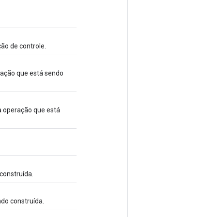
ão de controle.
ração que está sendo
a operação que está
construída.
ndo construída.