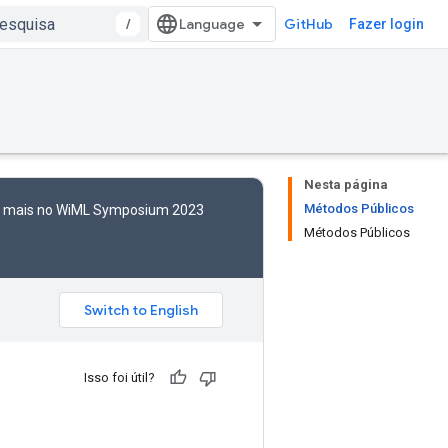
/
GitHub
Fazer login
Nesta página
Métodos Públicos
to mais no WiML Symposium 2023
Métodos Públicos
Isso foi útil?