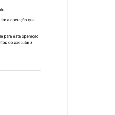
le.
utar a operação que
e para esta operação.
ntes de executar a