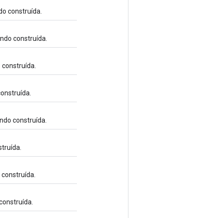
do construída.
ndo construída.
 construída.
construída.
ndo construída.
truída.
 construída.
construída.