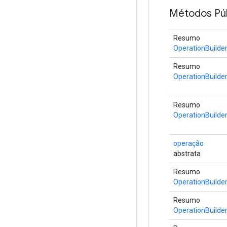
Métodos Púb
Resumo
OperationBuilde
Resumo
OperationBuilde
Resumo
OperationBuilde
operação
abstrata
Resumo
OperationBuilde
Resumo
OperationBuilde