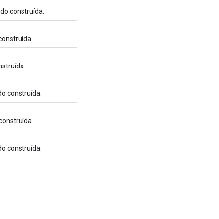
do construída.
construída.
nstruída.
do construída.
construída.
do construída.