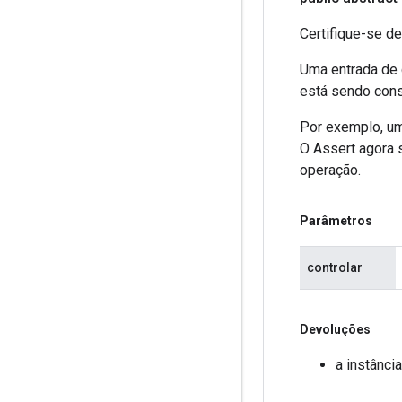
Certifique-se d
Uma entrada de 
está sendo cons
Por exemplo, um
O Assert agora 
operação.
Parâmetros
controlar
Devoluções
a instânci